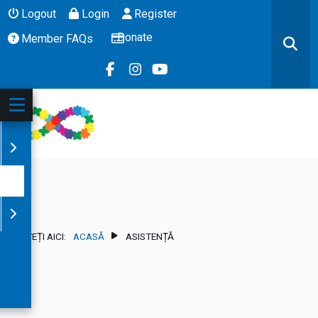
Logout
Login
Register
Donate
Member FAQs
SUNTEȚI AICI:
ACASĂ
ASISTENȚĂ
ZIT