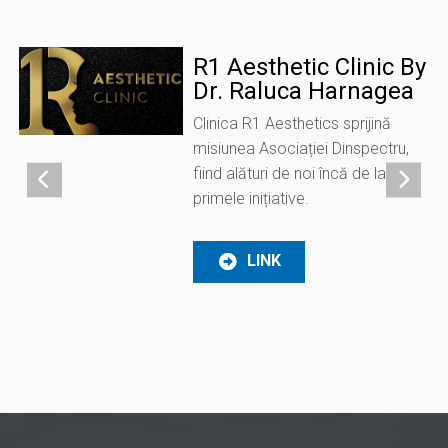
R1 Aesthetic Clinic By
Dr. Raluca Harnagea
Clinica R1 Aesthetics sprijină
misiunea Asociației Dinspectru,
fiind alături de noi încă de la
primele inițiative.
LINK