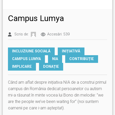
Campus Lumya
Scris de:
Accesări: 539
INCLUZIUNE SOCIALĂ
INIȚIATIVĂ
CAMPUS LUMYA
NIA
CONTRIBUȚIE
IMPLICARE
DONAȚIE
Când am aflat despre inițiativa NIA de a construi primul
campus din România dedicat persoanelor cu autism
mi-a răsunat în minte vocea lui Bono din melodie: ”we
are the people we’ve been waiting for” (noi suntem
oamenii pe care i-am așteptat).