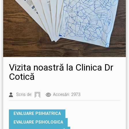
Vizita noastră la Clinica Dr
Cotică
Scris de:
Accesări: 2973
EVALUARE PSIHIATRICA
EVALUARE PSIHOLOGICA