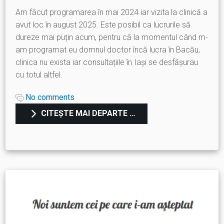
Am făcut programarea în mai 2024 iar vizita la clinică a
avut loc în august 2025. Este posibil ca lucrurile să
dureze mai puțin acum, pentru că la momentul când m-
am programat eu domnul doctor încă lucra în Bacău,
clinica nu exista iar consultațiile în Iași se desfășurau
cu totul altfel.
No comments
CITEȘTE MAI DEPARTE …