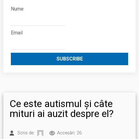
Nume
Email
SUBSCRIBE
Ce este autismul și câte
mituri ai auzit despre el?
Scris de:
Accesări: 26