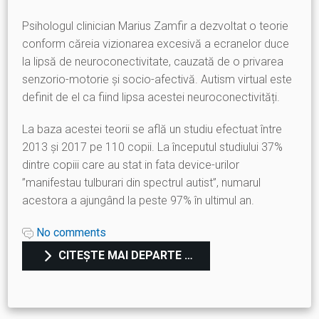
Psihologul clinician Marius Zamfir a dezvoltat o teorie
conform căreia vizionarea excesivă a ecranelor duce
la lipsă de neuroconectivitate, cauzată de o privarea
senzorio-motorie și socio-afectivă. Autism virtual este
definit de el ca fiind lipsa acestei neuroconectivități.
La baza acestei teorii se află un studiu efectuat între
2013 și 2017 pe 110 copii. La începutul studiului 37%
dintre copiii care au stat in fata device-urilor
”manifestau tulburari din spectrul autist”, numarul
acestora a ajungând la peste 97% în ultimul an.
No comments
CITEȘTE MAI DEPARTE …