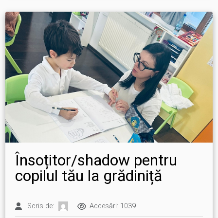
Însoțitor/shadow pentru
copilul tău la grădiniță
Scris de:
Accesări: 1039