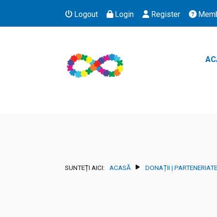
Logout
Login
Register
Memb
AC
SUNTEȚI AICI:
ACASĂ
DONAȚII | PARTENERIAT