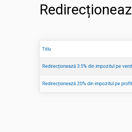
Redirecționeaz
Titlu
Redirecționează 3.5% din impozitul pe veni
Redirecționează 20% din impozitul pe profi
Articole