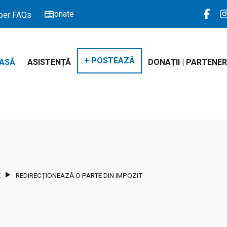
Donate
er FAQs
+ POSTEAZĂ
ASĂ
ASISTENȚĂ
DONAȚII | PARTENER
E
REDIRECȚIONEAZĂ O PARTE DIN IMPOZIT