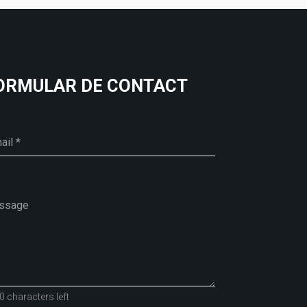
ORMULAR DE CONTACT
0 characters left