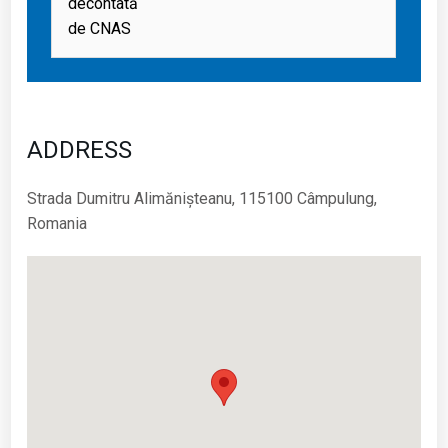
decontată
de CNAS
ADDRESS
Strada Dumitru Alimănișteanu, 115100 Câmpulung,
Romania