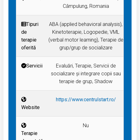
Câmpulung, Romania
Tipuri
ABA (applied behavioral analysis),
de
Kinetoterapie, Logopedie, VML
terapie
(verbal motor learning), Terapie de
oferită
grup/grup de socializare
Servicii
Evaluări, Terapie, Servicii de
socializare și integrare copii sau
terapie de grup, Shadow
https://www.centrulstart.ro/
Website
Nu
Terapie