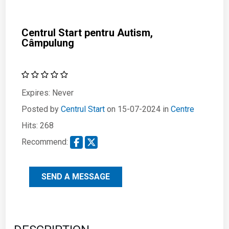
Centrul Start pentru Autism,
Câmpulung
Expires:
Never
Posted by
Centrul Start
on 15-07-2024 in
Centre
Hits: 268
Recommend:
SEND A MESSAGE