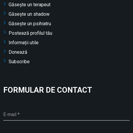
Găsește un terapeut
Găsește un shadow
Găsește un psihiatru
Postează profilul tău
Informații utile
Donează
Subscribe
FORMULAR DE CONTACT