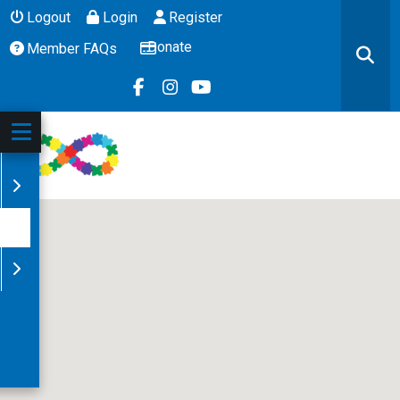
Logout
Login
Register
Donate
Member FAQs
ZIT