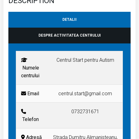
DESCRIPTION
DETALII
DESPRE ACTIVITATEA CENTRULUI
Centrul Start pentru Autism
Numele
centrului
Email
centrul.start@gmail.com
0732731671
Telefon
Adresă
Strada Dumitru Alimanisteanu,