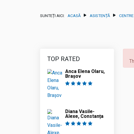
SUNTEȚI AICI:
ACASĂ
ASISTENȚĂ
CENTRE
d
TOP RATED
Th
Anca Elena Olaru,
Brașov
Diana Vasile-
Alexe, Constanța