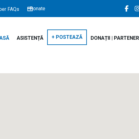
Donate
er FAQs
+ POSTEAZĂ
ASĂ
ASISTENȚĂ
DONAȚII | PARTENER