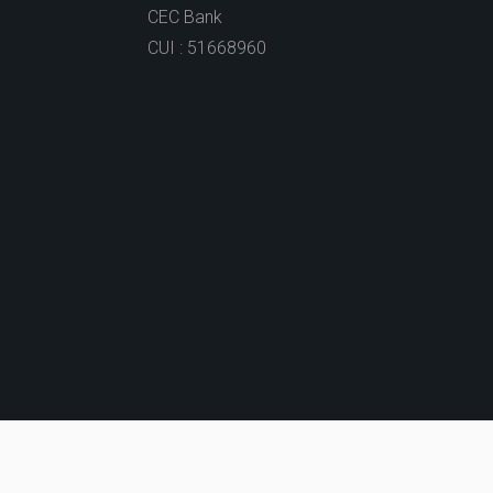
CEC Bank
CUI : 51668960