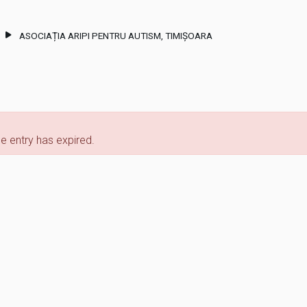
ASOCIAȚIA ARIPI PENTRU AUTISM, TIMIȘOARA
anger
e entry has expired.