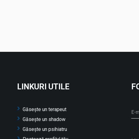
LINKURI UTILE
F
Găsește un terapeut
Găsește un shadow
Găsește un psihiatru