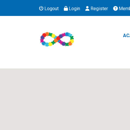
Logout
Login
Register
Memb
AC