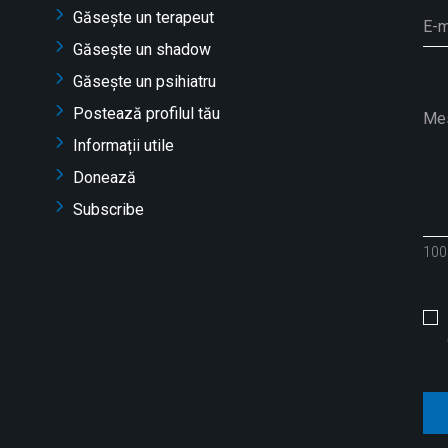
Găsește un terapeut
Găsește un shadow
Găsește un psihiatru
Postează profilul tău
Informații utile
Donează
Subscribe
100