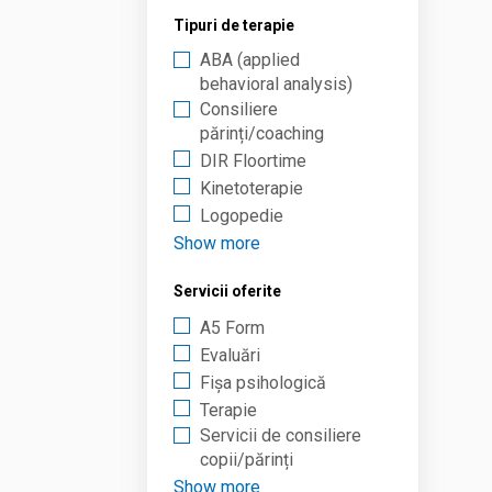
Tipuri de terapie
ABA (applied
behavioral analysis)
Consiliere
părinți/coaching
DIR Floortime
Kinetoterapie
Logopedie
Show more
Servicii oferite
A5 Form
Evaluări
Fișa psihologică
Terapie
Servicii de consiliere
copii/părinți
Show more