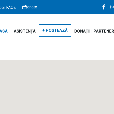
Donate
er FAQs
+ POSTEAZĂ
ASĂ
ASISTENȚĂ
DONAȚII | PARTENER