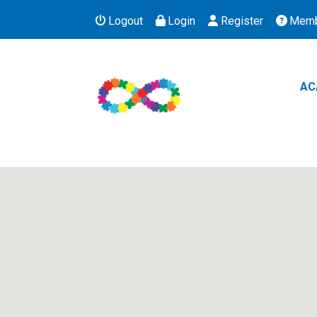
Logout
Login
Register
Memb
AC