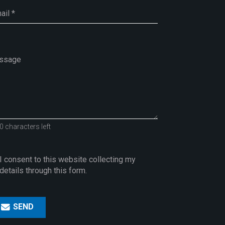
0 characters left
I consent to this website collecting my
details through this form.
SEND