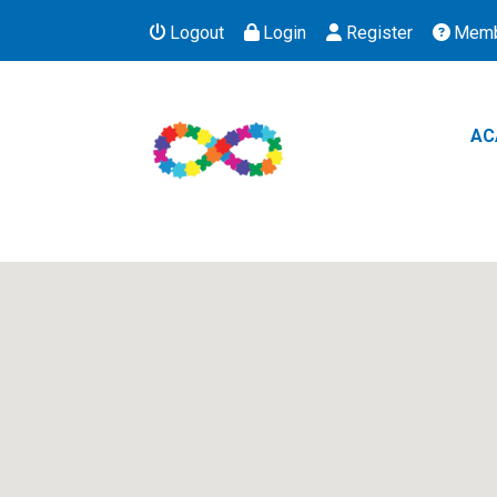
Logout
Login
Register
Memb
AC