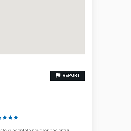
REPORT
rate și adaptate nevoilor pacientului.