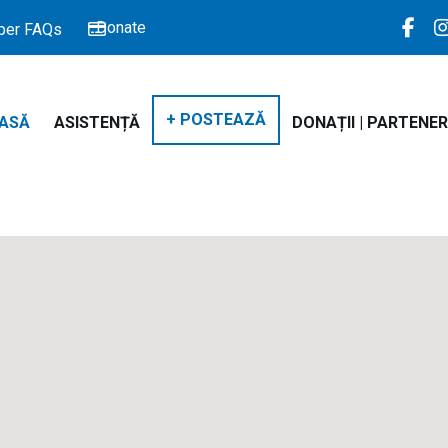
Donate
er FAQs
+ POSTEAZĂ
ASĂ
ASISTENȚĂ
DONAȚII | PARTENER