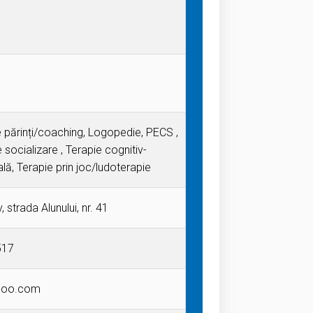
e părinți/coaching, Logopedie, PECS ,
socializare , Terapie cognitiv-
, Terapie prin joc/ludoterapie
 strada Alunului, nr. 41
517
hoo.com