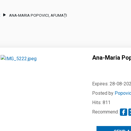
E
ANA-MARIA POPOVICI, AFUMAȚI
Ana-Maria Pop
Expires:
28-08-20
Posted by
Popovic
Hits: 811
Recommend: