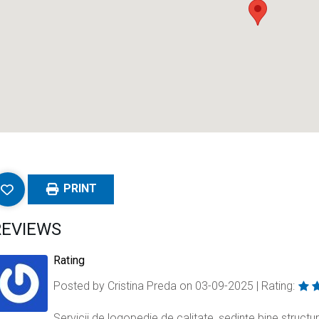
PRINT
REVIEWS
Rating
Posted by Cristina Preda on 03-09-2025 | Rating:
Servicii de logopedie de calitate, ședințe bine structu