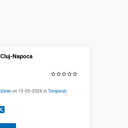
 Cluj-Napoca
Vălean
on 13-05-2026 in
Terapeuți