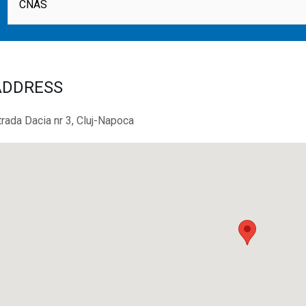
CNAS
ADDRESS
trada Dacia nr 3, Cluj-Napoca