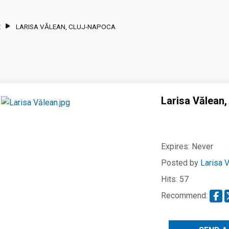
E
LARISA VĂLEAN, CLUJ-NAPOCA
Larisa Vălean,
Expires:
Never
Posted by
Larisa 
Hits: 57
Recommend: