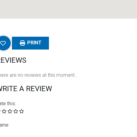
PRINT
REVIEWS
here are no reviews at this moment..
RITE A REVIEW
te this:
ame