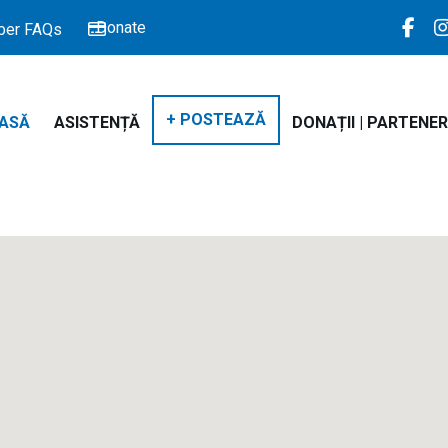
Donate
er FAQs
+ POSTEAZĂ
ASĂ
ASISTENȚĂ
DONAȚII | PARTENER